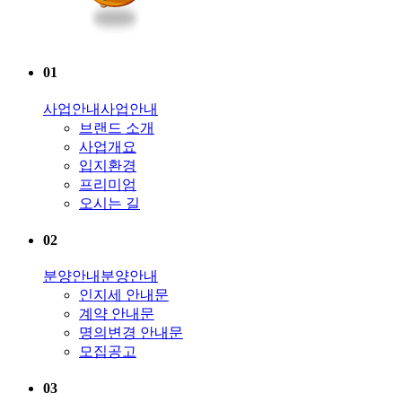
01
사업안내
사업안내
브랜드 소개
사업개요
입지환경
프리미엄
오시는 길
02
분양안내
분양안내
인지세 안내문
계약 안내문
명의변경 안내문
모집공고
03