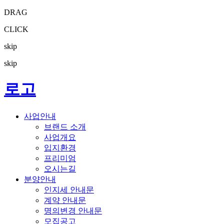
DRAG
CLICK
skip
skip
로고
사업안내
브랜드 소개
사업개요
입지환경
프리미엄
오시는길
분양안내
인지세 안내문
계약 안내문
명의변경 안내문
모집공고