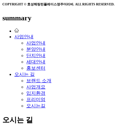
COPYRIGHT © 효성해링턴플레이스영주더리버. ALL RIGHTS RESERVED.
summary
사업안내
사업안내
분양안내
단지안내
세대안내
홍보센터
오시는 길
브랜드 소개
사업개요
입지환경
프리미엄
오시는길
오시는 길